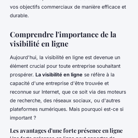
vos objectifs commerciaux de manière efficace et
durable.
Comprendre l'importance de la
visibilité en ligne
Aujourd'hui, la visibilité en ligne est devenue un
élément crucial pour toute entreprise souhaitant
prospérer.
La visibilité en ligne
se réfère à la
capacité d'une entreprise d'être trouvée et
reconnue sur Internet, que ce soit via des moteurs
de recherche, des réseaux sociaux, ou d'autres
plateformes numériques. Mais pourquoi est-ce si
important ?
Les avantages d'une forte présence en ligne