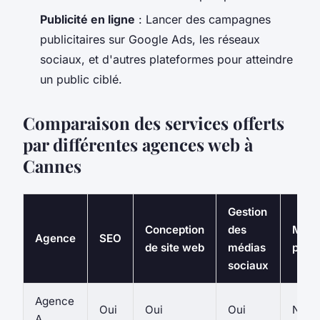
Publicité en ligne
: Lancer des campagnes
publicitaires sur Google Ads, les réseaux
sociaux, et d'autres plateformes pour atteindre
un public ciblé.
Comparaison des services offerts
par différentes agences web à
Cannes
Gestion
Conception
des
Mark
Agence
SEO
de site web
médias
par e
sociaux
Agence
Oui
Oui
Oui
Non
A