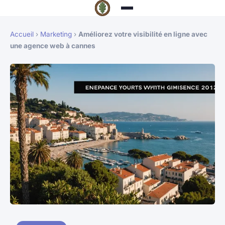
Accueil
›
Marketing
›
Améliorez votre visibilité en ligne avec
une agence web à cannes