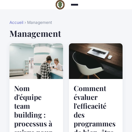
Accueil
› Management
Management
Comment
Nom
évaluer
d'équipe
l'efficacité
team
des
building :
programmes
processus à