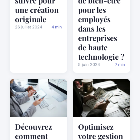
de bien-être
suivre pour
pour les
une création
employés
originale
dans les
26 juillet 2024
4 min
entreprises
de haute
technologie ?
5 juin 2024
7 min
Découvrez
Optimisez
comment
votre gestion