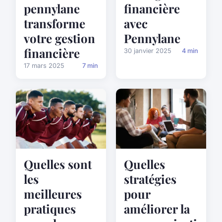
pennylane
financière
transforme
avec
votre gestion
Pennylane
financière
30 janvier 2025
4 min
17 mars 2025
7 min
Quelles sont
Quelles
les
stratégies
meilleures
pour
pratiques
améliorer la