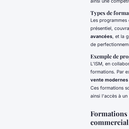
ainsi une compéti
Types de format
Les programmes
présentiel, couvr
avancées
, et la
de perfectionnem
Exemple de pro
L'ISM, en collabo
formations. Par 
vente modernes
Ces formations so
ainsi l'accès à un
Formations 
commercial