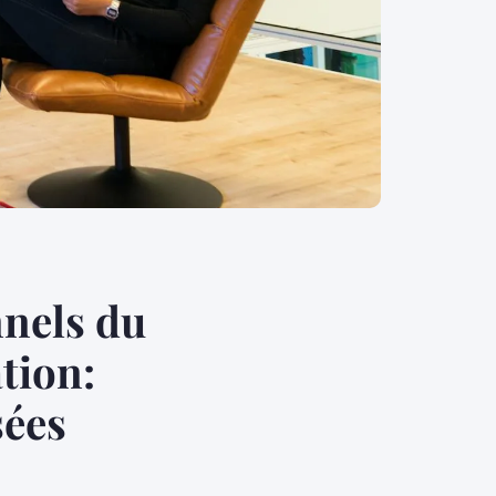
nels du
tion:
sées