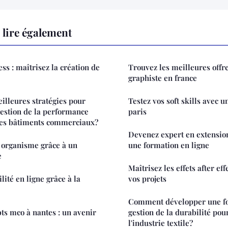
lire également
s : maîtrisez la création de
Trouvez les meilleures offr
graphiste en france
eilleures stratégies pour
Testez vos soft skills avec u
estion de la performance
paris
les bâtiments commerciaux?
Devenez expert en extension
 organisme grâce à un
une formation en ligne
e
Maîtrisez les effets after ef
lité en ligne grâce à la
vos projets
Comment développer une f
bts mco à nantes : un avenir
gestion de la durabilité po
l'industrie textile?