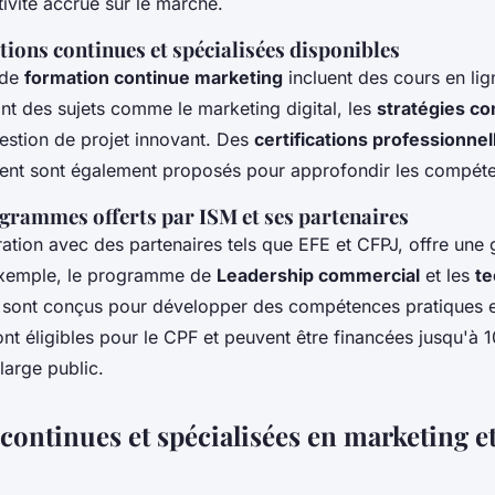
tivité accrue sur le marché.
ions continues et spécialisées disponibles
 de
formation continue marketing
incluent des cours en lig
ant des sujets comme le marketing digital, les
stratégies c
 gestion de projet innovant. Des
certifications professionnel
ent sont également proposés pour approfondir les compéte
grammes offerts par ISM et ses partenaires
ration avec des partenaires tels que EFE et CFPJ, offre un
exemple, le programme de
Leadership commercial
et les
te
sont conçus pour développer des compétences pratiques et
nt éligibles pour le CPF et peuvent être financées jusqu'à 1
 large public.
continues et spécialisées en marketing e