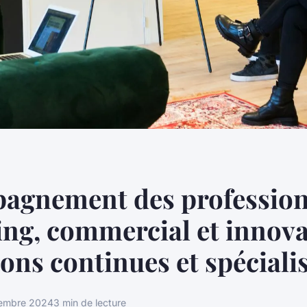
agnement des profession
ng, commercial et innova
ons continues et spéciali
tembre 2024
3 min de lecture