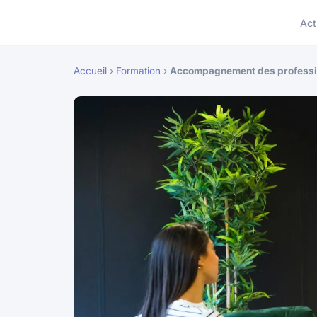
Act
Accueil
›
Formation
›
Accompagnement des profession