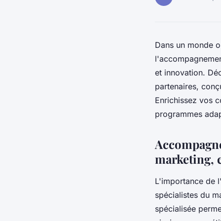
Dans un monde où
l'accompagnement 
et innovation. Dé
partenaires, conçu
Enrichissez vos 
programmes adapt
Accompagnem
marketing, 
L'importance de 
spécialistes du m
spécialisée perme