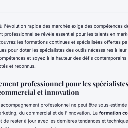
 l'évolution rapide des marchés exige des compétences de
professionnel se révèle essentiel pour les talents en mar
couvrez les formations continues et spécialisées offertes pa
es pour doter les spécialistes des outils nécessaires à leur 
compétences et soyez à la hauteur des défis contemporains
és et reconnus.
ent professionnel pour les spécialiste
commercial et innovation
l'accompagnement professionnel ne peut être sous-estimée 
arketing, du commercial et de l'innovation. La
formation co
t de rester à jour avec les dernières tendances et technique