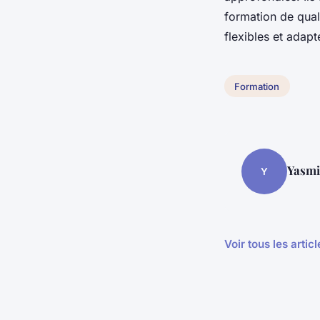
formation de quali
flexibles et adap
Formation
Yasmi
Y
Voir tous les arti