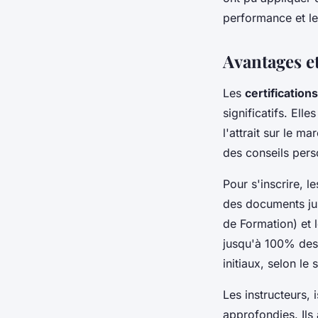
performance et leu
Avantages e
Les
certification
significatifs. Ell
l'attrait sur le m
des conseils pers
Pour s'inscrire, l
des documents jus
de Formation) et l
jusqu'à 100% des
initiaux, selon le
Les instructeurs,
approfondies. Ils