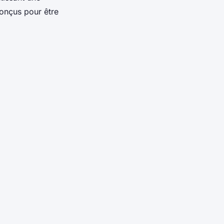
conçus pour être