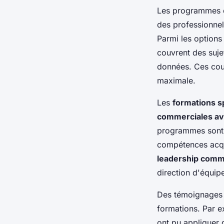
Les programmes
des professionne
Parmi les options
couvrent des sujet
données. Ces cours
maximale.
Les
formations s
commerciales a
programmes sont
compétences acqui
leadership comm
direction d'équip
Des témoignages e
formations. Par e
ont pu appliquer 