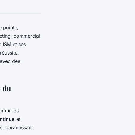
 pointe,
keting, commercial
r ISM et ses
réussite.
 avec des
s du
pour les
ntinue
et
s, garantissant