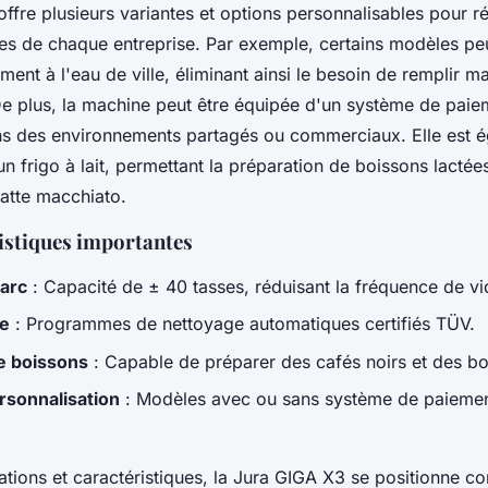
ffre plusieurs variantes et options personnalisables pour 
es de chaque entreprise. Par exemple, certains modèles pe
ent à l'eau de ville, éliminant ainsi le besoin de remplir m
De plus, la machine peut être équipée d'un système de paie
ans des environnements partagés ou commerciaux. Elle est 
n frigo à lait, permettant la préparation de boissons lacté
latte macchiato.
istiques importantes
arc
: Capacité de ± 40 tasses, réduisant la fréquence de v
le
: Programmes de nettoyage automatiques certifiés TÜV.
e boissons
: Capable de préparer des cafés noirs et des bo
rsonnalisation
: Modèles avec ou sans système de paiemen
ations et caractéristiques, la Jura GIGA X3 se positionne 