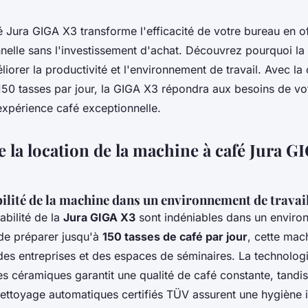
 Jura GIGA X3 transforme l'efficacité de votre bureau en o
nnelle sans l'investissement d'achat. Découvrez pourquoi la 
iorer la productivité et l'environnement de travail. Avec la
150 tasses par jour, la GIGA X3 répondra aux besoins de vo
expérience café exceptionnelle.
e la location de la machine à café Jura G
abilité de la machine dans un environnement de travai
iabilité de la
Jura GIGA X3
sont indéniables dans un enviro
de préparer jusqu'à
150 tasses de café par jour
, cette mac
es entreprises et des espaces de séminaires. La technolo
es céramiques garantit une qualité de café constante, tandis
ttoyage automatiques certifiés TÜV assurent une hygiène i