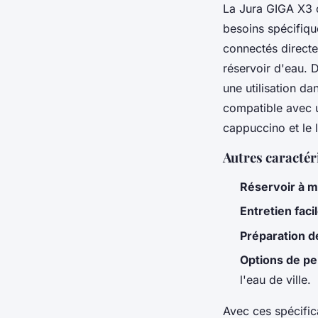
La Jura GIGA X3 o
besoins spécifiqu
connectés directem
réservoir d'eau. 
une utilisation d
compatible avec u
cappuccino et le 
Autres caractér
Réservoir à m
Entretien faci
Préparation d
Options de pe
l'eau de ville.
Avec ces spécific