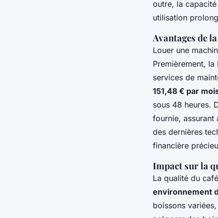
outre, la capacit
utilisation prolon
Avantages de la
Louer une machine
Premièrement, la 
services de maint
151,48 € par mo
sous 48 heures. 
fournie, assurant
des dernières tech
financière précieu
Impact sur la q
La qualité du caf
environnement de
boissons variées,