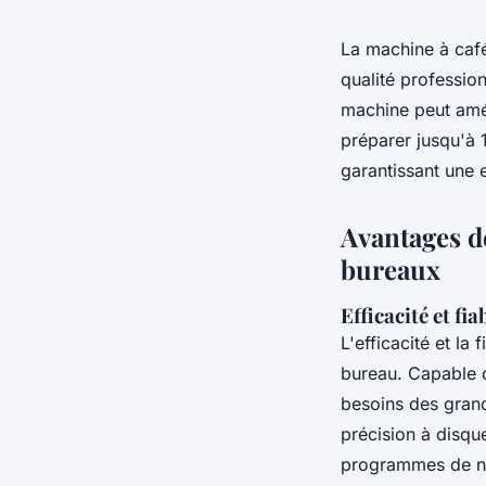
La machine à café
qualité professio
machine peut amél
préparer jusqu'à 
garantissant une 
Avantages d
bureaux
Efficacité et fi
L'efficacité et la f
bureau. Capable 
besoins des grand
précision à disqu
programmes de ne