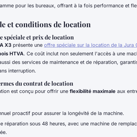
amme pour les bureaux, offrant à la fois performance et flex
le et conditions de location
re spéciale et prix de location
GA X3
présente une
offre spéciale sur la location de la Jura
 mois HTVA
. Ce coût inclut non seulement l'accès à une mac
ssi des services de maintenance et de réparation, garanti
ns interruption.
ermes du contrat de location
ation est conçu pour offrir une
flexibilité maximale
aux entre
nnuel proactif pour assurer la longévité de la machine.
de réparation sous 48 heures, avec une machine de rempla
ée.