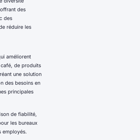
e diversité
offrant des
ec des
de réduire les
ui améliorent
 café, de produits
réant une solution
ion des besoins en
hes principales
on de fiabilité,
 pour les bureaux
rs employés.