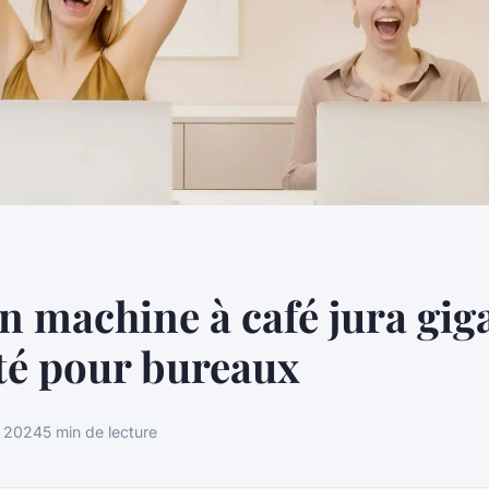
n machine à café jura giga
ité pour bureaux
t 2024
5 min de lecture