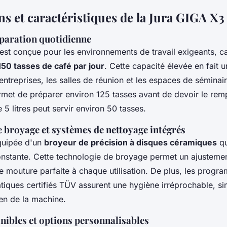
ns et caractéristiques de la Jura GIGA X3
éparation quotidienne
est conçue pour les environnements de travail exigeants, c
150 tasses de café par jour
. Cette capacité élevée en fait 
ntreprises, les salles de réunion et les espaces de séminair
rmet de préparer environ 125 tasses avant de devoir le rempl
 5 litres peut servir environ 50 tasses.
 broyage et systèmes de nettoyage intégrés
quipée d'un
broyeur de précision à disques céramiques
qu
onstante. Cette technologie de broyage permet un ajusteme
e mouture parfaite à chaque utilisation. De plus, les prog
iques certifiés TÜV assurent une hygiène irréprochable, sim
ien de la machine.
nibles et options personnalisables