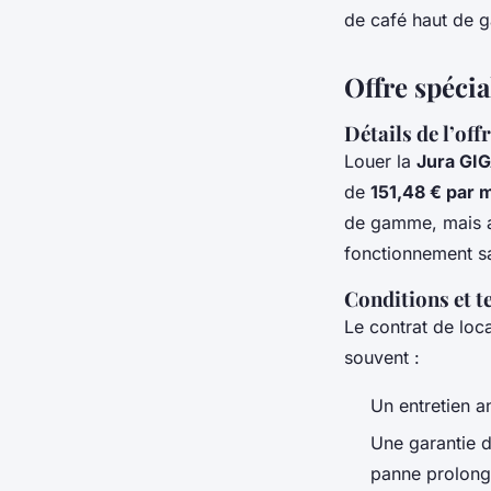
de café haut de g
Offre spécia
Détails de l’off
Louer la
Jura GI
de
151,48 € par
de gamme, mais au
fonctionnement sa
Conditions et t
Le contrat de loc
souvent :
Un entretien a
Une garantie 
panne prolong