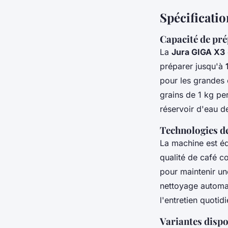
Spécificatio
Capacité de pr
La
Jura GIGA X3
préparer jusqu'à
pour les grandes e
grains de 1 kg pe
réservoir d'eau de
Technologies de
La machine est é
qualité de café c
pour maintenir un
nettoyage automat
l'entretien quotid
Variantes dispo