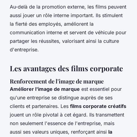
Au-delà de la promotion externe, les films peuvent
aussi jouer un rôle interne important. Ils stimulent
la fierté des employés, améliorent la
communication interne et servent de véhicule pour
partager les réussites, valorisant ainsi la culture
d'entreprise.
Les avantages des films corporate
Renforcement de l'image de marque
Améliorer l'image de marque
est essentiel pour
qu'une entreprise se distingue auprès de ses
clients et partenaires. Les
films corporate créatifs
jouent un rôle pivotal à cet égard. Ils transmettent
non seulement l'essence de l'entreprise, mais
aussi ses valeurs uniques, renforçant ainsi
la